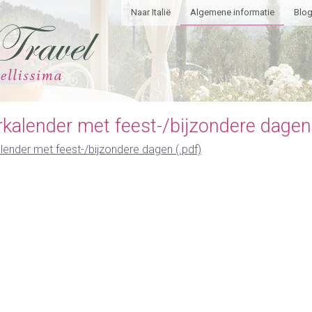
Naar Italië
Algemene informatie
Blo
rkalender met feest-/bijzondere dagen
lender met feest-/bijzondere dagen (.pdf)