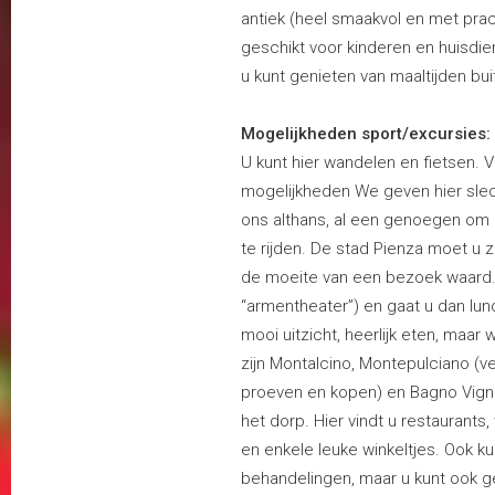
antiek (heel smaakvol en met pra
geschikt voor kinderen en huisdier
u kunt genieten van maaltijden b
Mogelijkheden sport/excursies:
U kunt hier wandelen en fietsen. 
mogelijkheden We geven hier slech
ons althans, al een genoegen om
te rijden. De stad Pienza moet u z
de moeite van een bezoek waard. 
“armentheater”) en gaat u dan lunc
mooi uitzicht, heerlijk eten, maa
zijn Montalcino, Montepulciano (ve
proeven en kopen) en Bagno Vign
het dorp. Hier vindt u restaurants, 
en enkele leuke winkeltjes. Ook k
behandelingen, maar u kunt ook 