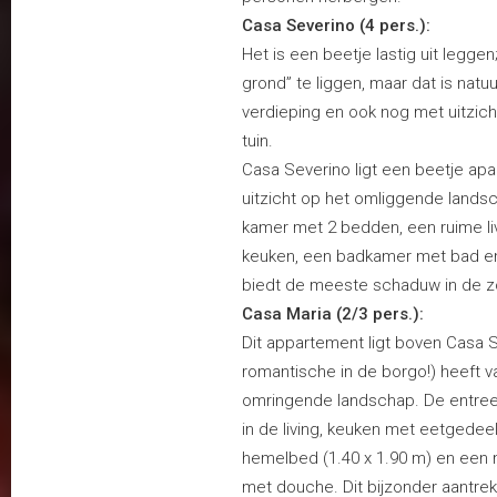
Casa Severino (4 pers.):
Het is een beetje lastig uit leggen
grond” te liggen, maar dat is natuu
verdieping en ook nog met uitzicht
tuin.
Casa Severino ligt een beetje apa
uitzicht op het omliggende landsc
kamer met 2 bedden, een ruime li
keuken, een badkamer met bad e
biedt de meeste schaduw in de z
Casa Maria (2/3 pers.):
Dit appartement ligt boven Casa 
romantische in de borgo!) heeft v
omringende landschap. De entree 
in de living, keuken met eetgede
hemelbed (1.40 x 1.90 m) en een
met douche. Dit bijzonder aantrek