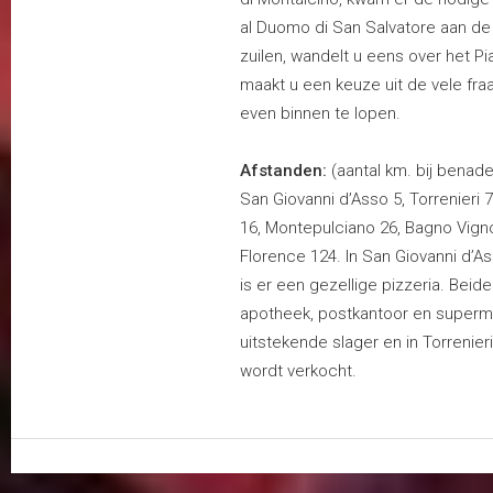
al Duomo di San Salvatore aan de
zuilen, wandelt u eens over het 
maakt u een keuze uit de vele fraaie
even binnen te lopen.
Afstanden:
(aantal km. bij benade
San Giovanni d’Asso 5, Torrenieri 7
16, Montepulciano 26, Bagno Vignon
Florence 124. In San Giovanni d’As
is er een gezellige pizzeria. Beid
apotheek, postkantoor en supermar
uitstekende slager en in Torrenier
wordt verkocht.