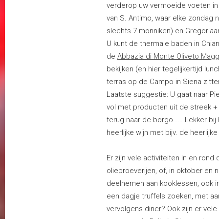
verderop uw vermoeide voeten in h
van S. Antimo, waar elke zondag
slechts 7 monniken) en Gregoria
U kunt de thermale baden in Chian
de
Abbazia di Monte Oliveto Magg
bekijken (en hier tegelijkertijd lu
terras op de Campo in Siena zitte
Laatste suggestie: U gaat naar Pi
vol met producten uit de streek +
terug naar de borgo…… Lekker bij
heerlijke wijn met bijv. de heerlijk
Er zijn vele activiteiten in en ro
olieproeverijen, of, in oktober en 
deelnemen aan kooklessen, ook in
een dagje truffels zoeken, met aa
vervolgens diner? Ook zijn er vele f