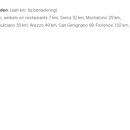
den:
(aan km. bij benadering)
, winkels en restaurants 7 km, Siena 32 km, Montalcino 29 km,
ulciano 35 km, Arezzo 49 km, San Gimignano 69, Florence 102 km,
.