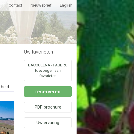
g
Contact
Nieuwsbrief
English
Uw favorieten
BACCOLENA - FABBRO
toevoegen aan
favorieten
rheid
reserveren
PDF brochure
Uw ervaring