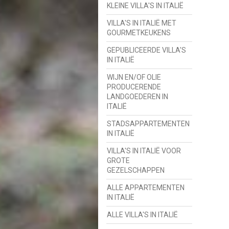
KLEINE VILLA'S IN ITALIË
VILLA'S IN ITALIË MET
GOURMETKEUKENS
GEPUBLICEERDE VILLA'S
IN ITALIË
WIJN EN/OF OLIE
PRODUCERENDE
LANDGOEDEREN IN
ITALIË
STADSAPPARTEMENTEN
IN ITALIË
VILLA'S IN ITALIË VOOR
GROTE
GEZELSCHAPPEN
ALLE APPARTEMENTEN
IN ITALIË
ALLE VILLA'S IN ITALIË