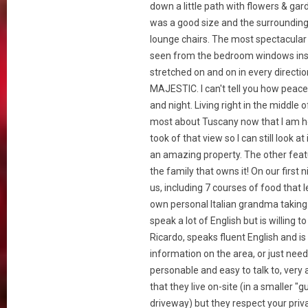
down a little path with flowers & gar
was a good size and the surrounding
lounge chairs. The most spectacular 
seen from the bedroom windows inside 
stretched on and on in every directi
MAJESTIC. I can't tell you how peac
and night. Living right in the middle o
most about Tuscany now that I am hom
took of that view so I can still look a
an amazing property. The other featu
the family that owns it! On our first 
us, including 7 courses of food that l
own personal Italian grandma taking
speak a lot of English but is willing
Ricardo, speaks fluent English and i
information on the area, or just need t
personable and easy to talk to, very
that they live on-site (in a smaller 
driveway) but they respect your pri