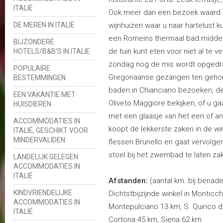
ITALIË
Ook meer dan een bezoek waard zi
DE MEREN IN ITALIË
wijnhuizen waar u naar hartelust 
een Romeins thermaal bad midden i
BIJZONDERE
de tuin kunt eten voor niet al te ve
HOTELS/B&B'S IN ITALIË
zondag nog de mis wordt opgedra
POPULAIRE
Gregoriaanse gezangen ten gehor
BESTEMMINGEN
baden in Chianciano bezoeken, de 
EEN VAKANTIE MET
Oliveto Maggiore bekijken, of u g
HUISDIEREN
met een glaasje van het een of an
ACCOMMODATIES IN
koopt de lekkerste zaken in de wi
ITALIË, GESCHIKT VOOR
MINDERVALIDEN
flessen Brunello en gaat vervolgen
stoel bij het zwembad te laten za
LANDELIJK GELEGEN
ACCOMMODATIES IN
ITALIË
Afstanden:
(aantal km. bij benade
KINDVRIENDELIJKE
Dichtstbijzijnde winkel in Monticc
ACCOMMODATIES IN
Montepulciano 13 km, S. Quirico d’
ITALIË
Cortona 45 km, Siena 62 km.