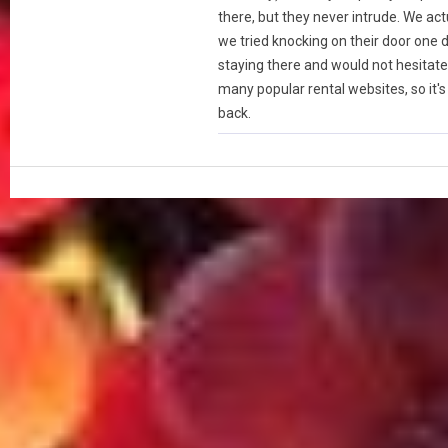
there, but they never intrude. We actua
we tried knocking on their door one 
staying there and would not hesitate 
many popular rental websites, so it's r
back.