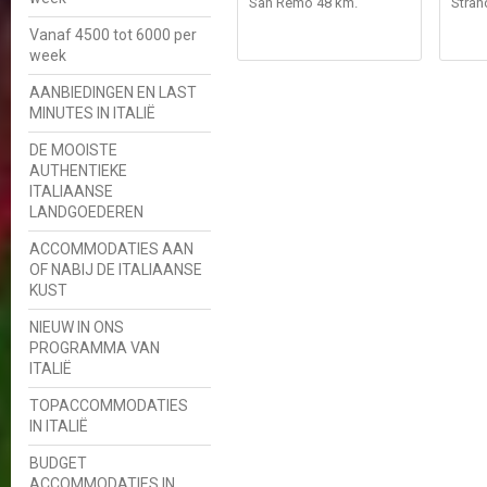
San Remo 48 km.
Stran
Vanaf 4500 tot 6000 per
week
AANBIEDINGEN EN LAST
MINUTES IN ITALIË
DE MOOISTE
AUTHENTIEKE
ITALIAANSE
LANDGOEDEREN
ACCOMMODATIES AAN
OF NABIJ DE ITALIAANSE
KUST
NIEUW IN ONS
PROGRAMMA VAN
ITALIË
TOPACCOMMODATIES
IN ITALIË
BUDGET
ACCOMMODATIES IN