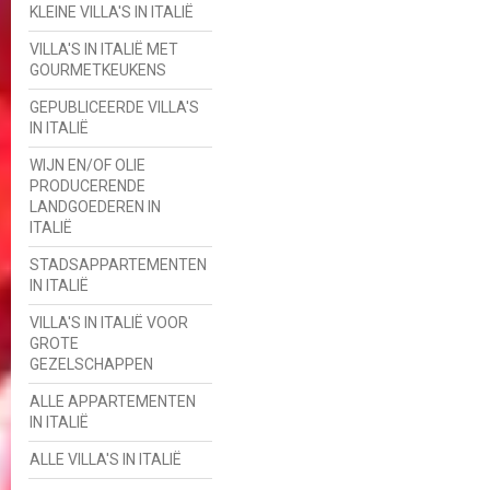
KLEINE VILLA'S IN ITALIË
VILLA'S IN ITALIË MET
GOURMETKEUKENS
GEPUBLICEERDE VILLA'S
IN ITALIË
WIJN EN/OF OLIE
PRODUCERENDE
LANDGOEDEREN IN
ITALIË
STADSAPPARTEMENTEN
IN ITALIË
VILLA'S IN ITALIË VOOR
GROTE
GEZELSCHAPPEN
ALLE APPARTEMENTEN
IN ITALIË
ALLE VILLA'S IN ITALIË