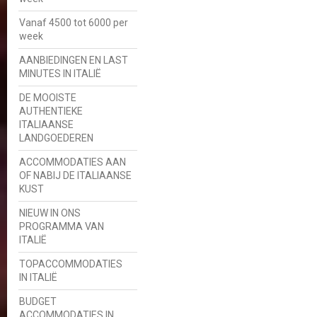
Vanaf 4500 tot 6000 per
week
AANBIEDINGEN EN LAST
MINUTES IN ITALIË
DE MOOISTE
AUTHENTIEKE
ITALIAANSE
LANDGOEDEREN
ACCOMMODATIES AAN
OF NABIJ DE ITALIAANSE
KUST
NIEUW IN ONS
PROGRAMMA VAN
ITALIË
TOPACCOMMODATIES
IN ITALIË
BUDGET
ACCOMMODATIES IN