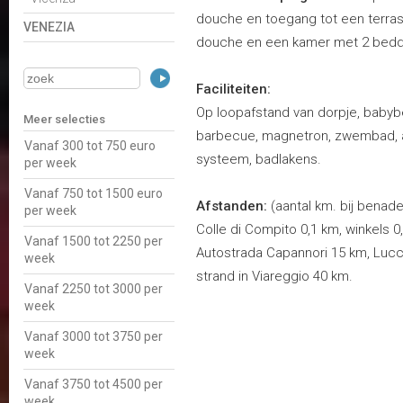
douche en toegang tot een terras
VENEZIA
douche en een kamer met 2 bed
Faciliteiten:
Op loopafstand van dorpje, babybed
Meer selecties
barbecue, magnetron, zwembad, air
Vanaf 300 tot 750 euro
systeem, badlakens.
per week
Vanaf 750 tot 1500 euro
Afstanden:
(aantal km. bij benade
per week
Colle di Compito 0,1 km, winkels 0
Vanaf 1500 tot 2250 per
Autostrada Capannori 15 km, Lucca
week
strand in Viareggio 40 km.
Vanaf 2250 tot 3000 per
week
Vanaf 3000 tot 3750 per
week
Vanaf 3750 tot 4500 per
week