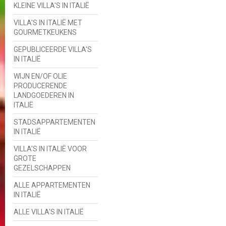
KLEINE VILLA'S IN ITALIË
VILLA'S IN ITALIË MET
GOURMETKEUKENS
GEPUBLICEERDE VILLA'S
IN ITALIË
WIJN EN/OF OLIE
PRODUCERENDE
LANDGOEDEREN IN
ITALIË
STADSAPPARTEMENTEN
IN ITALIË
VILLA'S IN ITALIË VOOR
GROTE
GEZELSCHAPPEN
ALLE APPARTEMENTEN
IN ITALIË
ALLE VILLA'S IN ITALIË