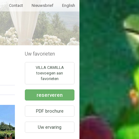
g
Contact
Nieuwsbrief
English
Uw favorieten
VILLA CAMILLA
toevoegen aan
favorieten
reserveren
PDF brochure
Uw ervaring