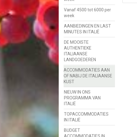
Vanaf 4500 tot 6000 per
week
AANBIEDINGEN EN LAST
MINUTES IN ITALIË
DE MOOISTE
AUTHENTIEKE
ITALIAANSE
LANDGOEDEREN
ACCOMMODATIES AAN
OF NABIJ DE ITALIAANSE
KUST
NIEUW IN ONS
PROGRAMMA VAN
ITALIË
TOPACCOMMODATIES
IN ITALIË
BUDGET
ACCOMMODATIES IN