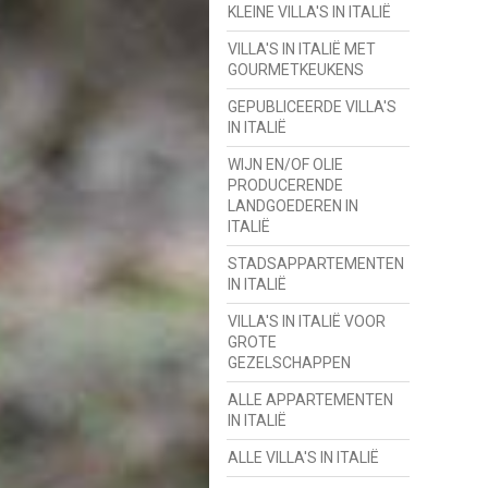
KLEINE VILLA'S IN ITALIË
VILLA'S IN ITALIË MET
GOURMETKEUKENS
GEPUBLICEERDE VILLA'S
IN ITALIË
WIJN EN/OF OLIE
PRODUCERENDE
LANDGOEDEREN IN
ITALIË
STADSAPPARTEMENTEN
IN ITALIË
VILLA'S IN ITALIË VOOR
GROTE
GEZELSCHAPPEN
ALLE APPARTEMENTEN
IN ITALIË
ALLE VILLA'S IN ITALIË