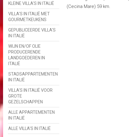
KLEINE VILLA'S IN ITALIË
(Cecina Mare) 59 km.
VILLA'S IN ITALIË MET
GOURMETKEUKENS
GEPUBLICEERDE VILLA'S
IN ITALIË
WIJN EN/OF OLIE
PRODUCERENDE
LANDGOEDEREN IN
ITALIË
STADSAPPARTEMENTEN
IN ITALIË
VILLA'S IN ITALIË VOOR
GROTE
GEZELSCHAPPEN
ALLE APPARTEMENTEN
IN ITALIË
ALLE VILLA'S IN ITALIË