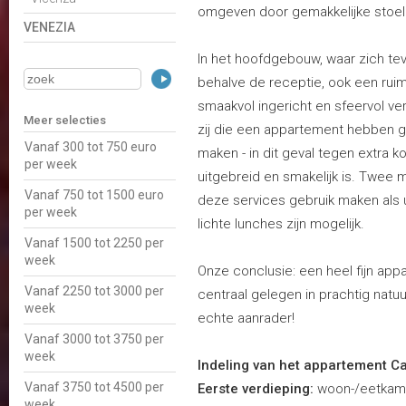
omgeven door gemakkelijke stoel
VENEZIA
In het hoofdgebouw, waar zich tev
behalve de receptie, ook een ruim
smaakvol ingericht en sfeervol ver
Meer selecties
zij die een appartement hebben g
Vanaf 300 tot 750 euro
maken - in dit geval tegen extra k
per week
uitgebreid en smakelijk is. Twee 
Vanaf 750 tot 1500 euro
deze services gebruik maken als 
per week
lichte lunches zijn mogelijk.
Vanaf 1500 tot 2250 per
week
Onze conclusie: een heel fijn ap
Vanaf 2250 tot 3000 per
centraal gelegen in prachtig nat
week
echte aanrader!
Vanaf 3000 tot 3750 per
week
Indeling van het appartement Ca
Vanaf 3750 tot 4500 per
Eerste verdieping:
woon-/eetkame
week